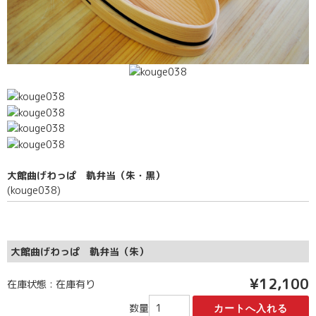
大館曲げわっぱ 軌弁当（朱・黒）
(kouge038)
大館曲げわっぱ 軌弁当（朱）
¥12,100
在庫状態 : 在庫有り
数量