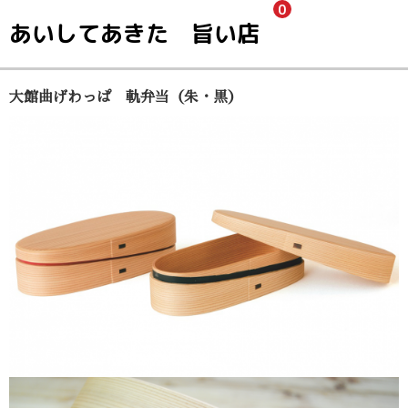
0
あいしてあきた 旨い店
大館曲げわっぱ 軌弁当（朱・黒）