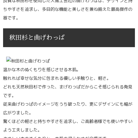
良質な秋田杉を使用した大館工芸社の曲げわっぱは、デザインと持
ちやすさを追求し、多目的な機能と美しさを兼ね揃えた最高傑作の
器です。
秋田杉と曲げわっぱ
温かな木のぬくもりを感じさせる木肌。
触れれば幸せな気分に包まれる優しい手触りと、軽さ。
どれも天然秋田杉で作った、まげわっぱだからこそ感じられる発見
です。
従来曲げわっぱのイメージをうち破ったり、更にデザインにも幅が
広がりました。
驚くほどの軽さと持ちやすさを追求し、ご高齢者様でも使いやすい
よう工夫しました。