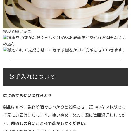
桜皮で縫い留め
底面をわずかな隙間もなくは
め込み
鑢をかけて完成させていきます。
お手入れについて
はじめてお使いになるとき
製品はすべて製作段階でしっかりと乾燥させ、狂いのない状態でお
手元にお届けいたします。使い始めはぬるま湯に数回湯通ししてか
ら、
風通しの良いところで乾かしてください。