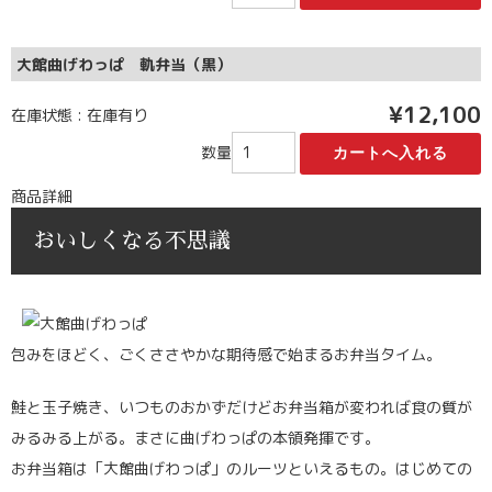
大館曲げわっぱ 軌弁当（黒）
¥12,100
在庫状態 : 在庫有り
数量
商品詳細
おいしくなる不思議
包みをほどく、ごくささやかな期待感で始まるお弁当タイム。
鮭と玉子焼き、いつものおかずだけどお弁当箱が変われば食の質が
みるみる上がる。まさに曲げわっぱの本領発揮です。
お弁当箱は「大館曲げわっぱ」のルーツといえるもの。はじめての