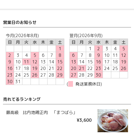
営業日のお知らせ
今月(2026年8月)
翌月(2026年9月)
日
月
火
水
木
金
土
日
月
火
水
木
金
土
1
1
2
3
4
5
2
3
4
5
6
7
8
6
7
8
9
10
11
12
9
10
11
12
13
14
15
13
14
15
16
17
18
19
16
17
18
19
20
21
22
20
21
22
23
24
25
26
23
24
25
26
27
28
29
27
28
29
30
30
31
(
発送業務休日)
売れてるランキング
最高級 比内地鶏正肉 「まつばら」
¥3,600