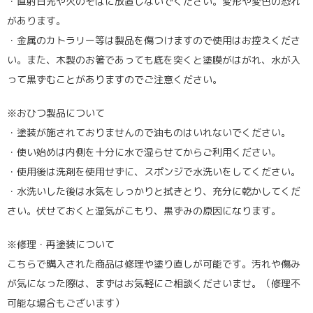
・直射日光や火のそばに放置しないでください。変形や変色の恐れ
があります。
・金属のカトラリー等は製品を傷つけますので使用はお控えくださ
い。また、木製のお箸であっても底を突くと塗膜がはがれ、水が入
って黒ずむことがありますのでご注意ください。
※おひつ製品について
・塗装が施されておりませんので油ものはいれないでください。
・使い始めは内側を十分に水で湿らせてからご利用ください。
・使用後は洗剤を使用せずに、スポンジで水洗いをしてください。
・水洗いした後は水気をしっかりと拭きとり、充分に乾かしてくだ
さい。伏せておくと湿気がこもり、黒ずみの原因になります。
※修理・再塗装について
こちらで購入された商品は修理や塗り直しが可能です。汚れや傷み
が気になった際は、まずはお気軽にご相談くださいませ。（修理不
可能な場合もございます）