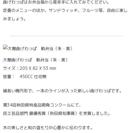
曲げわっぱはお弁当箱から是非手に入れてみてください。
定番のメニューのほか、サンドウィッチ、フルーツ等、自由に楽し
みましょう。
大館曲げわっぱ 軌弁当（朱・黒）
サイズ：205 X 82 X 53 mm
容量： 450CC 仕切無
細長い楕円形で、一本のラインが入った新しい曲げわっぱです。
第34回秋田県特産品開発コンクールにて、
民工芸品部門 最優秀賞（秋田県知事賞）を受賞しました。
木の美しさと和の温もりが心豊かに伝わります。