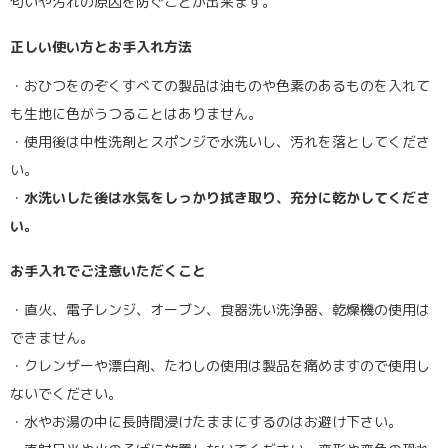
匂いや汚れの原因を防ぐことが出来ます。
正しい使い方とお手入れ方法
・おひつをのぞくすべての製品は油ものや色素のあるものを入れて
も生地に色がうつることはありません。
・使用後は中性洗剤とスポンジで水洗いし、汚れを落としてくださ
い。
・
水洗いした後は水気をしっかり拭き取り、充分に乾かしてくださ
い。
お手入れでご注意いただくこと
・直火、電子レンジ、オーブン、食器洗い洗浄器、乾燥機の使用は
できません。
・クレンザーや漂白剤、たわしの使用は製品を痛めますので使用し
ないでください。
・水やお湯の中に長時間浸けたままにするのはお避け下さい。