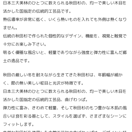
日本三大美林のひとつに数えられる秋田杉の、均一で美しい木目を
活かした国指定の伝統的工芸品です。
熱伝導率が非常に低く、いくら熱いものを入れても外側は熱くなり
ません。
伝統の秋田杉で作られた個性的なデザイン、機能を、視覚と触覚で
十分にお楽しみ下さい。
明るく優雅な風合いと、軽量でありながら強度と弾力性に富んだ郷
土の逸品です。
秋田の厳しい冬を耐えながら生きてきた秋田杉は、年齢幅が細か
く、節の無い美しい柾目と光沢が特徴です。
日本三大美林のひとつに数えられる秋田杉の、均一で美しい木目を
活かした国指定の伝統的工芸品、曲げわっぱ。
弾力性に富み、きわめて軽量、そして秋田杉のもつ豊かな木肌の風
合いは食を彩る器として、スタイルを選ばず、さまざまなシーンに
フィットします。