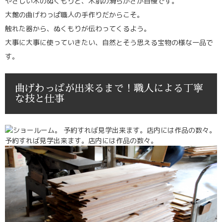
やさしい木のぬくもりと、木肌の滑らかさが自慢です。
大館の曲げわっぱ職人の手作りだからこそ。
触れた器から、ぬくもりが伝わってくるよう。
大事に大事に使っていきたい、自然とそう思える宝物の様な一品で
す。
曲げわっぱが出来るまで！職人による丁寧
な技と仕事
予約すれば見学出来ます。店内には作品の数々。