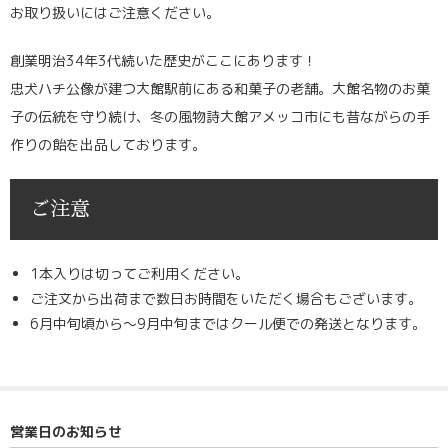
お取り扱いにはご注意ください。
創業明治34年3代続いた歴史がここにあります！
忠犬ハチ公像が建つ大館駅前にある和菓子の老舗。大館名物のお菓
子の伝統を守り続け、冬の風物詩大館アメッコ市にも昔ながらの手
作りの飴を出品しております。
ご注意
1本入りは切ってご利用ください。
ご注文から出荷まで数日お時間をいただく場合もございます。
6月中旬頃から～9月中旬まではクール便での発送となります。
営業日のお知らせ