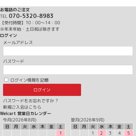
お電話のご注文
070-5320-8983
TEL
【受付時間】10：00～14：00
※年末年始・土日祝は除きます
ログイン
メールアドレス
パスワード
ログイン情報を記憶
パスワードをお忘れですか ?
新規ご入会はこちら
Welcart 営業日カレンダー
今月(2026年8月)
翌月(2026年9月)
日
月
火
水
木
金
土
日
月
火
水
木
金
土
1
1
2
3
4
5