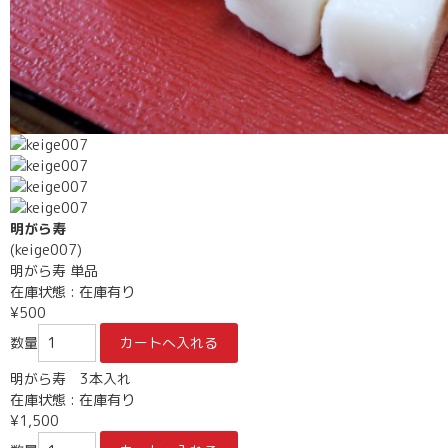
明がら寿
(keige007)
明がら寿 単品
在庫状態 : 在庫有り
¥500
数量
明がら寿 3本入れ
在庫状態 : 在庫有り
¥1,500