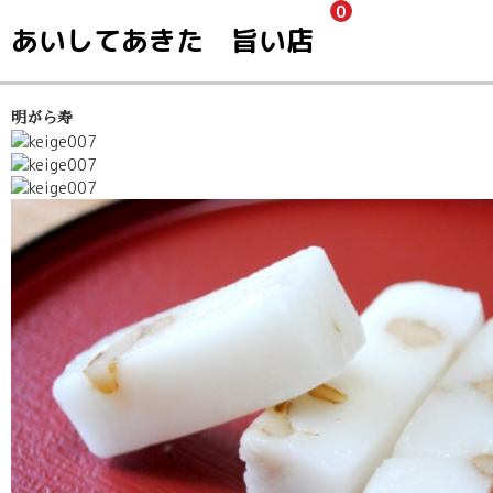
0
あいしてあきた 旨い店
明がら寿