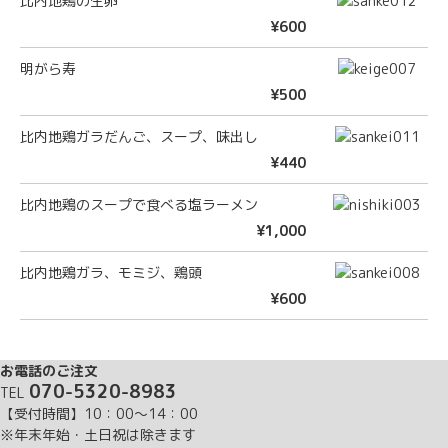
比内地鶏の生卵
¥600
明がら寿
¥500
比内地鶏ガラだんご、スープ、味出し
¥440
比内地鶏のスープで食べる塩ラーメン
¥1,000
比内地鶏ガラ、モミジ、鶏頭
¥600
お電話のご注文
070-5320-8983
TEL
【受付時間】10：00～14：00
※年末年始・土日祝は除きます