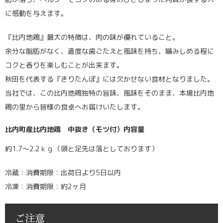
に感動を与えます。
『比内地鶏』最大の特徴は、肉の味が優れていること。
余分な脂肪がなく、適度な歯ごたえと風味を持ち、噛みしめる程に
コクと香りを楽しむことが出来ます。
秋田を代表する『きりたんぽ』には欠かせない食材となりました。
当社では、この比内地鶏独特の旨味、風味をそのまま、本場比内地
鶏の里から皆様の食卓へお届けいたします。
比内町産比内地鶏 中抜き（モツ付）内容量
約1.7～2.2ｋｇ（頭と足先は落としております）
冷蔵：消費期限：出荷日より5日以内
冷凍：消費期限：約2ヶ月
ご注意