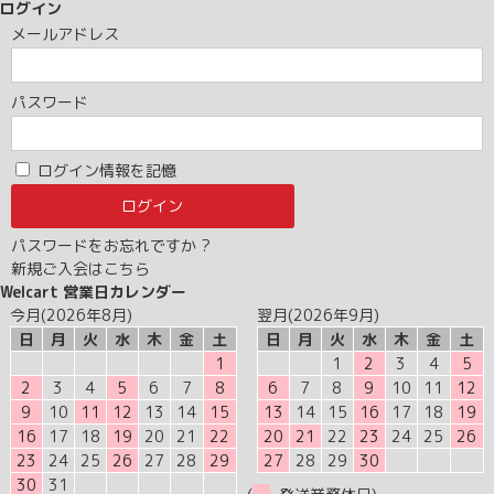
ログイン
メールアドレス
パスワード
ログイン情報を記憶
パスワードをお忘れですか ?
新規ご入会はこちら
Welcart 営業日カレンダー
今月(2026年8月)
翌月(2026年9月)
日
月
火
水
木
金
土
日
月
火
水
木
金
土
1
1
2
3
4
5
2
3
4
5
6
7
8
6
7
8
9
10
11
12
9
10
11
12
13
14
15
13
14
15
16
17
18
19
16
17
18
19
20
21
22
20
21
22
23
24
25
26
23
24
25
26
27
28
29
27
28
29
30
30
31