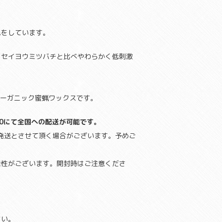
色をしています。
くセイヨウミツバチと比べやわらかく低刺激
のオーガニック蜜蝋ワックスです。
00にて全国への配送が可能です。
発送とさせて頂く場合がございます。予めご
能性がございます。開封時はご注意くださ
さい。