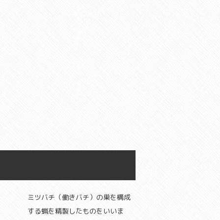
ミツバチ（働きバチ）の巣を構成
する蝋を精製したものをいいま