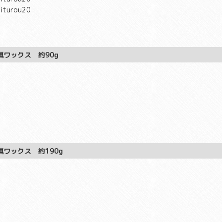
蝋ワックス 約90g
蝋ワックス 約190g