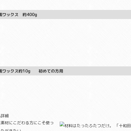
蝋ワックス 約400g
蝋ワックス約10g 初めての方用
品詳細
然素材にこだわる方にこそ使っ
いただきたい。