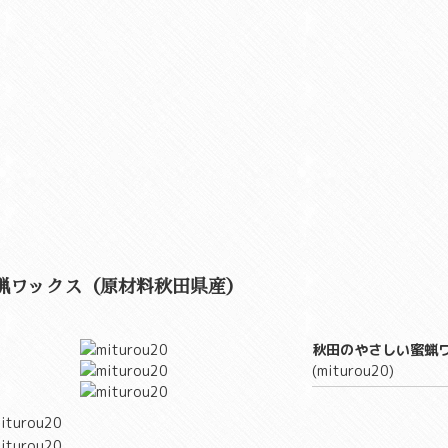
蝋ワックス（原材料秋田県産）
秋田のやさしい蜜蝋
(miturou20)