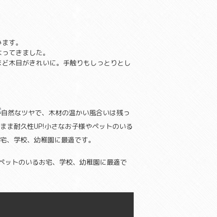
みます。
なってきました。
ほど木目がきれいに。手触りもしっとりとし
やペットのいるお宅、学校、幼稚園に最適で