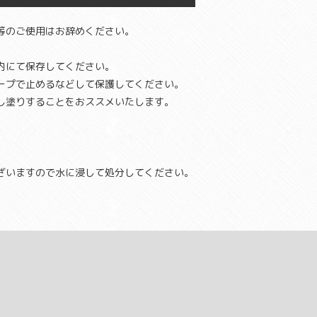
等のご使用はお辞めください。
。
内にて保存してください。
ープで止めるなどして保護してください。
し塗りすることをおススメいたします。
ざいますので水に浸して処分してください。