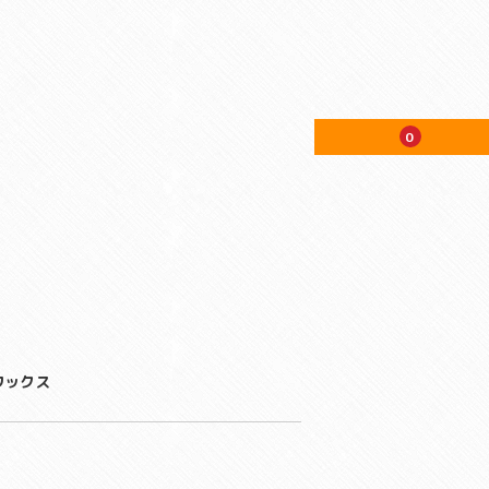
0
ワックス