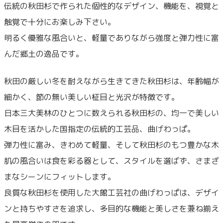
伝統の秋田杉で作られた個性的なデザイン、機能を、視覚と
触覚で十分にお楽しみ下さい。
明るく優雅な風合いと、軽量でありながら強度と弾力性に富
んだ郷土の逸品です。
秋田の厳しい冬を耐えながら生きてきた秋田杉は、年齢幅が
細かく、節の無い美しい柾目と光沢が特徴です。
日本三大美林のひとつに数えられる秋田杉の、均一で美しい
木目を活かした国指定の伝統的工芸品、曲げわっぱ。
弾力性に富み、きわめて軽量、そして秋田杉のもつ豊かな木
肌の風合いは食を彩る器として、スタイルを選ばず、さまざ
まなシーンにフィットします。
良質な秋田杉を使用した大館工芸社の曲げわっぱは、デザイ
ンと持ちやすさを追求し、多目的な機能と美しさを兼ね揃え