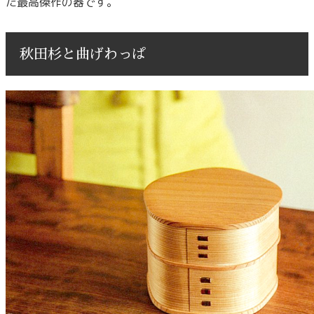
た最高傑作の器です。
秋田杉と曲げわっぱ