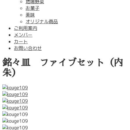
地場野菜
お菓子
美味
オリジナル商品
ご利用案内
メンバー
カート
お問い合わせ
銘々皿 ファイブセット（内
朱）