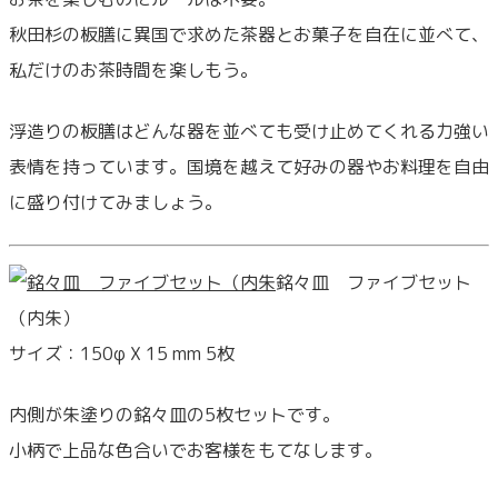
秋田杉の板膳に異国で求めた茶器とお菓子を自在に並べて、
私だけのお茶時間を楽しもう。
浮造りの板膳はどんな器を並べても受け止めてくれる力強い
表情を持っています。国境を越えて好みの器やお料理を自由
に盛り付けてみましょう。
銘々皿 ファイブセット
（内朱）
サイズ：150φ X 15 mm 5枚
内側が朱塗りの銘々皿の5枚セットです。
小柄で上品な色合いでお客様をもてなします。