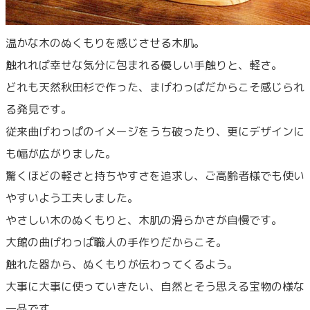
温かな木のぬくもりを感じさせる木肌。
触れれば幸せな気分に包まれる優しい手触りと、軽さ。
どれも天然秋田杉で作った、まげわっぱだからこそ感じられ
る発見です。
従来曲げわっぱのイメージをうち破ったり、更にデザインに
も幅が広がりました。
驚くほどの軽さと持ちやすさを追求し、ご高齢者様でも使い
やすいよう工夫しました。
やさしい木のぬくもりと、木肌の滑らかさが自慢です。
大館の曲げわっぱ職人の手作りだからこそ。
触れた器から、ぬくもりが伝わってくるよう。
大事に大事に使っていきたい、自然とそう思える宝物の様な
一品です。