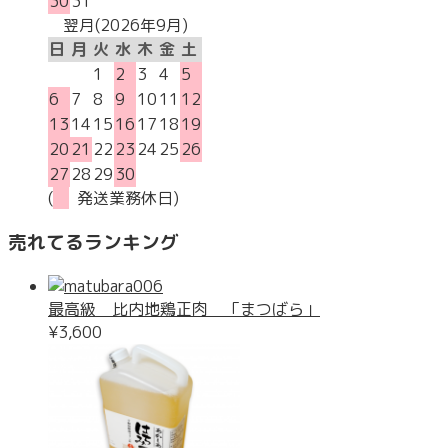
30
31
翌月(2026年9月)
日
月
火
水
木
金
土
1
2
3
4
5
6
7
8
9
10
11
12
13
14
15
16
17
18
19
20
21
22
23
24
25
26
27
28
29
30
(
発送業務休日)
売れてるランキング
最高級 比内地鶏正肉 「まつばら」
¥3,600