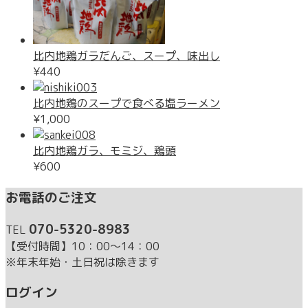
比内地鶏ガラだんご、スープ、味出し
¥440
比内地鶏のスープで食べる塩ラーメン
¥1,000
比内地鶏ガラ、モミジ、鶏頭
¥600
お電話のご注文
070-5320-8983
TEL
【受付時間】10：00～14：00
※年末年始・土日祝は除きます
ログイン