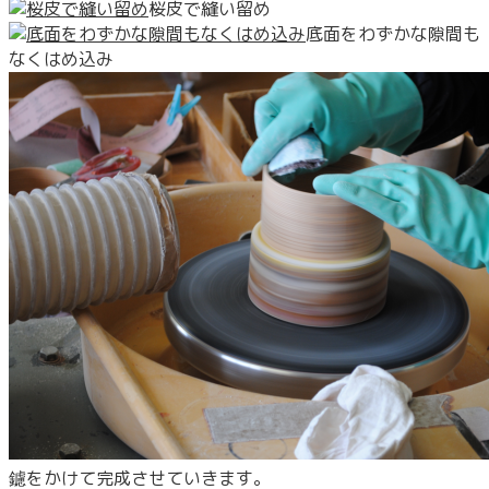
桜皮で縫い留め
底面をわずかな隙間も
なくはめ込み
鑢をかけて完成させていきます。