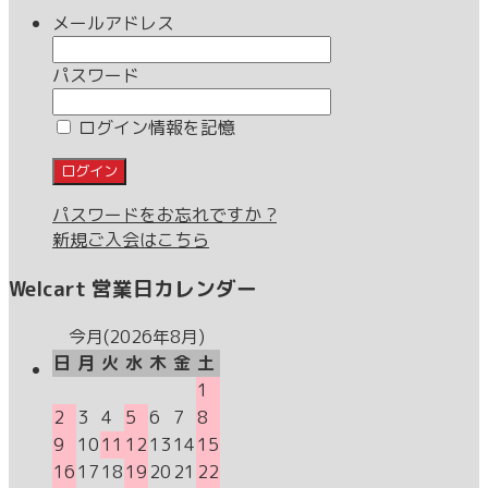
メールアドレス
パスワード
ログイン情報を記憶
パスワードをお忘れですか ?
新規ご入会はこちら
Welcart 営業日カレンダー
今月(2026年8月)
日
月
火
水
木
金
土
1
2
3
4
5
6
7
8
9
10
11
12
13
14
15
16
17
18
19
20
21
22