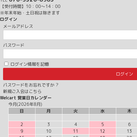
【受付時間】10：00～14：00
※年末年始・土日祝は除きます
ログイン
メールアドレス
パスワード
ログイン情報を記憶
パスワードをお忘れですか ?
新規ご入会はこちら
Welcart 営業日カレンダー
今月(2026年8月)
日
月
火
水
木
2
3
4
5
6
9
10
11
12
13