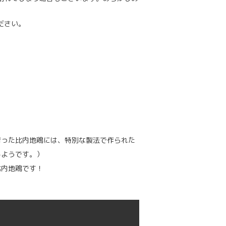
ださい。
育った比内地鶏には、特別な製法で作られた
るようです。）
比内地鶏です！