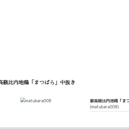
高級比内地鶏「まつばら」中抜き
最高級比内地鶏「ま
(matubara008)