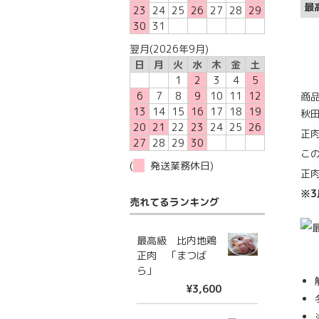
最
23
24
25
26
27
28
29
30
31
翌月(2026年9月)
日
月
火
水
木
金
土
1
2
3
4
5
6
7
8
9
10
11
12
商
13
14
15
16
17
18
19
秋
20
21
22
23
24
25
26
正
27
28
29
30
こ
(
発送業務休日)
正
※
売れてるランキング
最高級 比内地鶏
正肉 「まつば
ら」
¥3,600