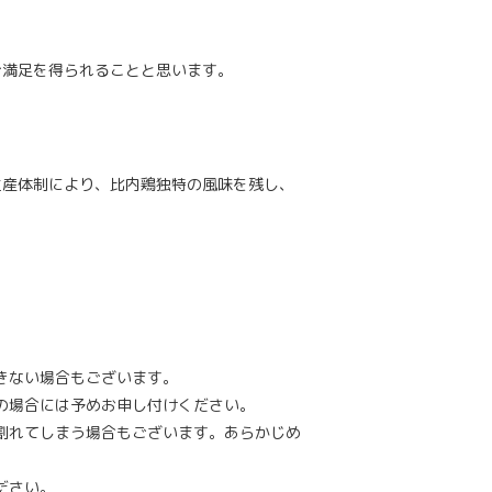
ご満足を得られることと思います。
生産体制により、比内鶏独特の風味を残し、
きない場合もございます。
の場合には予めお申し付けください。
割れてしまう場合もございます。あらかじめ
ださい。