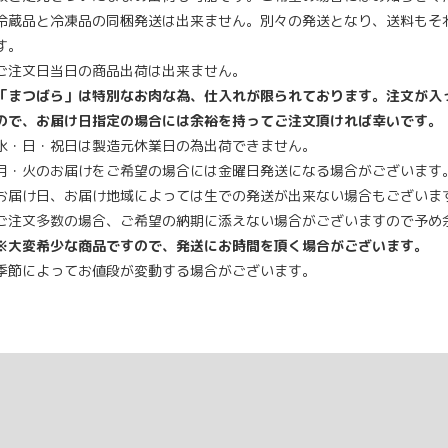
冷蔵品と冷凍品の同梱発送は出来ません。別々の発送となり、送料もそ
す。
ご注文日当日の商品出荷は出来ません。
「まつばら」は特別なお肉な為、仕入れが限られております。注文が入
ので、お届け日指定の場合には余裕を持ってご注文頂ければ幸いです。
水・日・祝日は製造元休業日の為出荷できません。
月・火のお届けをご希望の場合には金曜日発送になる場合がございます
お届け日、お届け地域によっては生での発送が出来ない場合もございま
ご注文多数の場合、ご希望の納期に添えない場合がございますので予め
※大変希少な商品ですので、発送にお時間を頂く場合がございます。
季節によってお値段が変動する場合がございます。