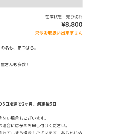
在庫状態 : 売り切れ
¥8,800
只今お取扱い出来ません
その名も、まつばら。
ン屋さんも多数！
り5日冷凍で2ヶ月、解凍後3日
きない場合もございます。
の場合には予めお申し付けください。
割れてしまう場合もございます。あらかじめ