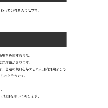
言われているあの食品です。
効果を発揮する食品。
には理由があります。
は、普通の飼料を与えられた比内地鶏よりも
得られたそうです。
す。
らご好評を頂いております。