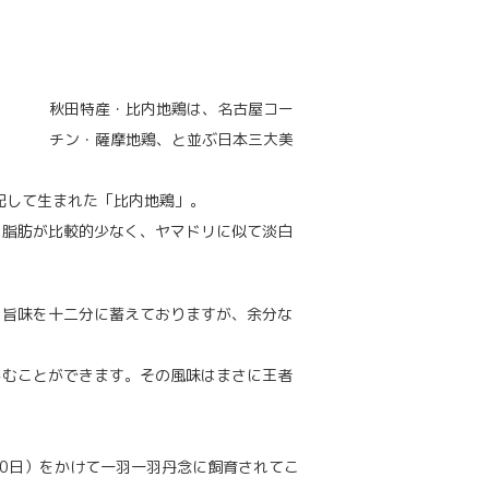
秋田特産・比内地鶏は、名古屋コー
チン・薩摩地鶏、と並ぶ日本三大美
配して生まれた「比内地鶏」。
、脂肪が比較的少なく、ヤマドリに似て淡白
、旨味を十二分に蓄えておりますが、余分な
しむことができます。その風味はまさに王者
60日）をかけて一羽一羽丹念に飼育されてこ