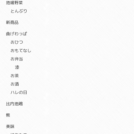
地場野菜
とんぶり
新商品
曲げわっぱ
おひつ
おもてなし
お弁当
漆
お茶
お酒
ハレの日
比内地鶏
熊
美味