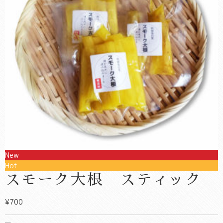
New
Hot
スモーク大根 スティック
¥700