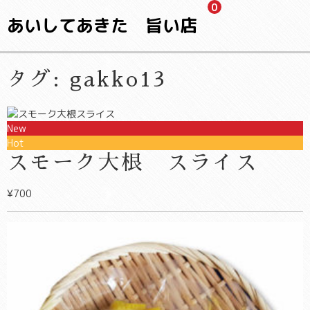
0
あいしてあきた 旨い店
タグ:
gakko13
New
Hot
スモーク大根 スライス
¥700